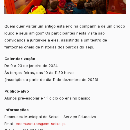
Quem quer visitar um antigo estaleiro na companhia de um choco
louco e seus amigos? Os participantes nesta visita são
convidados a juntar-se a eles, assistindo a um teatro de
fantoches cheio de histórias dos barcos do Tejo.
Calendarização
De 9 a 23 de janeiro de 2024
Às terças-feiras, das 10 às 11.30 horas
(inscrições a partir do dia 11 de dezembro de 2023)
Público-alvo
Alunos pré-escolar e 1.º ciclo do ensino básico
Informações
Ecomuseu Municipal do Seixal - Serviço Educativo
Email:
ecomuseu.se@cm-seixal.pt